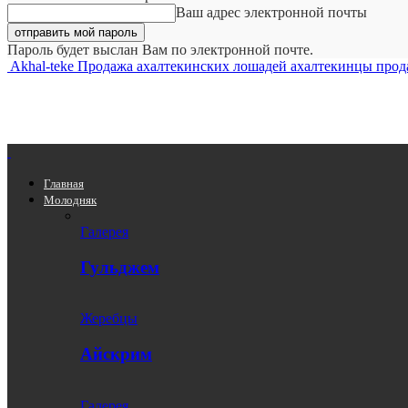
Ваш адрес электронной почты
Пароль будет выслан Вам по электронной почте.
Akhal-teke Продажа ахалтекинских лошадей ахалтекинцы продажа 
Главная
Молодняк
Галерея
Гульджем
Жеребцы
Айскрим
Галерея