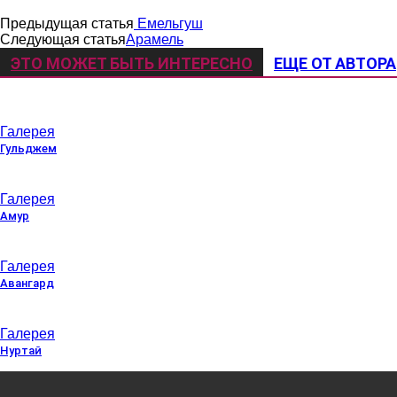
Предыдущая статья
Емельгуш
Следующая статья
Арамель
ЭТО МОЖЕТ БЫТЬ ИНТЕРЕСНО
ЕЩЕ ОТ АВТОРА
Галерея
Гульджем
Галерея
Амур
Галерея
Авангард
Галерея
Нуртай