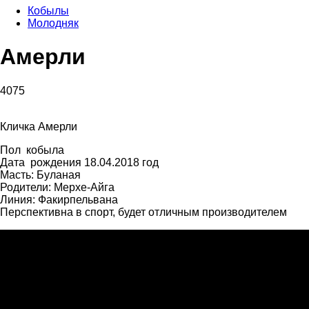
Кобылы
Молодняк
Амерли
4075
Кличка Амерли
Пол кобыла
Дата рождения 18.04.2018 год
Масть: Буланая
Родители: Мерхе-Айга
Линия: Факирпельвана
Перспективна в спорт, будет отличным производителем