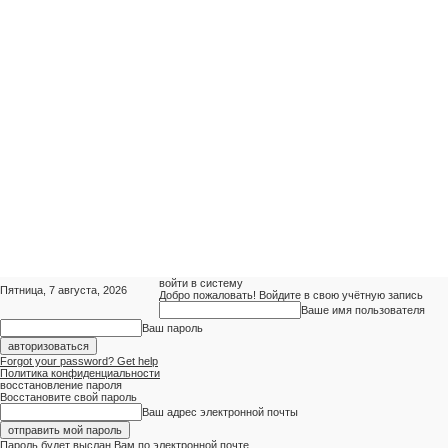
войти в систему
Пятница, 7 августа, 2026
Добро пожаловать! Войдите в свою учётную запись
Ваше имя пользователя
Ваш пароль
Forgot your password? Get help
Политика конфиденциальности
восстановление пароля
Восстановите свой пароль
Ваш адрес электронной почты
Пароль будет выслан Вам по электронной почте.