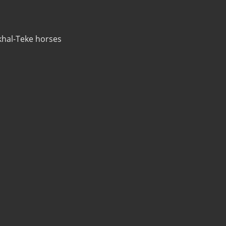
khal-Teke horses