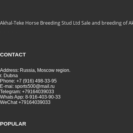
Akhal-Teke Horse Breeding Stud Ltd Sale and breeding of A
CONTACT
Address: Russia, Moscow region.
г. Dubna
Phone: +7 (916) 498-33-95
E-mai: sports500@mail.ru
Telegram: +79164039033
Whats App: 8-916-403-90-33
WeChat +79164039033
POPULAR