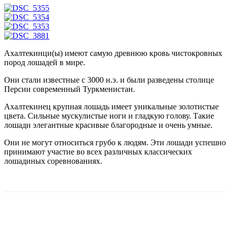
Ахалтекинци(ы) имеют самую древнюю кровь чистокровных
пород лошадей в мире.
Они стали известные с 3000 н.э. и были разведены столице
Персии современный Туркменистан.
Ахалтекинец крупная лошадь имеет уникальные золотистые
цвета. Сильные мускулистые ноги и гладкую голову. Такие
лошади элегантные красивые благородные и очень умные.
Они не могут относиться грубо к людям. Эти лошади успешно
принимают участие во всех различных классических
лошадиных соревнованиях.