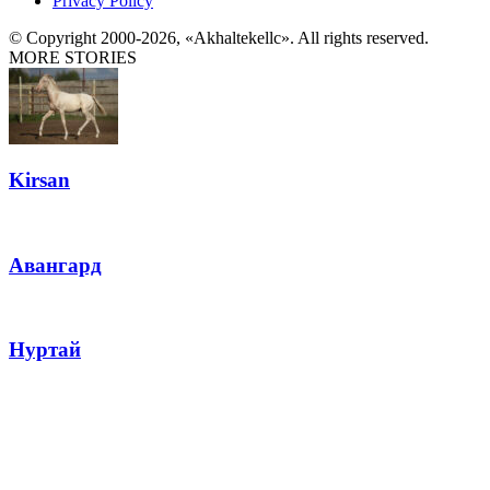
Privacy Policy
© Copyright 2000-2026, «Akhaltekellc». All rights reserved.
MORE STORIES
Kirsan
Авангард
Нуртай