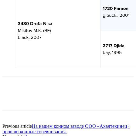
Previous article
На нашем конном заводе ООО «Ахалтекинец»
прошли конные соревнования.