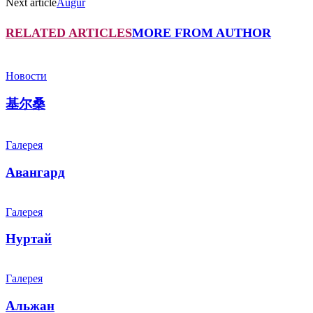
Next article
Augur
RELATED ARTICLES
MORE FROM AUTHOR
Новости
基尔桑
Галерея
Авангард
Галерея
Нуртай
Галерея
Альжан