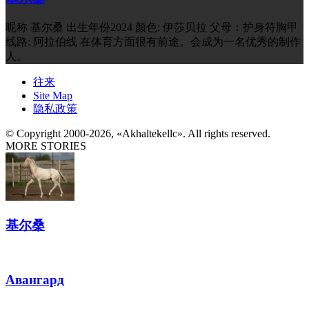
昵称 基尔桑 出生年份2024 颜色: 伊莎贝拉 父母：护身符胸甲
线路: 阿拉伯线 在体育方面很有前途。会成为一名优秀的制作
人。
往来
Site Map
隐私政策
© Copyright 2000-2026, «Akhaltekellc». All rights reserved.
MORE STORIES
基尔桑
Авангард