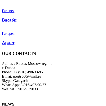
Галерея
Васаби
Галерея
Арлет
OUR CONTACTS
Address: Russia, Moscow region.
г. Dubna
Phone: +7 (916) 498-33-95
E-mai: sports500@mail.ru
Skype: Garagach
Whats App: 8-916-403-90-33
WeChat +79164039033
NEWS