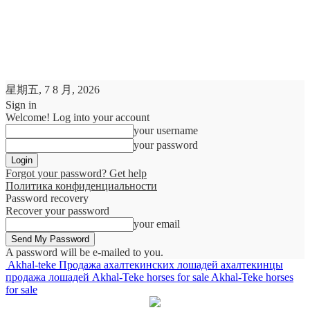
星期五, 7 8 月, 2026
Sign in
Welcome! Log into your account
your username
your password
Forgot your password? Get help
Политика конфиденциальности
Password recovery
Recover your password
your email
A password will be e-mailed to you.
Akhal-teke Продажа ахалтекинских лошадей ахалтекинцы
продажа лошадей Akhal-Teke horses for sale Akhal-Teke horses
for sale